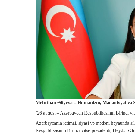
Mehriban Əliyeva – Humanizm, Mədəniyyət və S
(26 avqust – Azərbaycan Respublikasının Birinci v
Azərbaycanın ictimai, siyasi və mədəni həyatında si
Respublikasının Birinci vitse-prezidenti, Heydə