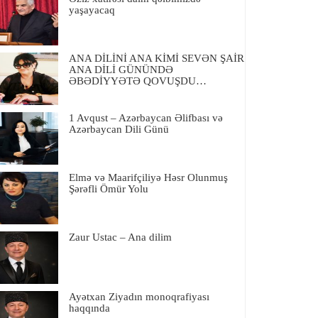
yaşayacaq
ANA DİLİNİ ANA KİMİ SEVƏN ŞAİR
ANA DİLİ GÜNÜNDƏ
ƏBƏDİYYƏTƏ QOVUŞDU…
1 Avqust – Azərbaycan Əlifbası və
Azərbaycan Dili Günü
Elmə və Maarifçiliyə Həsr Olunmuş
Şərəfli Ömür Yolu
Zaur Ustac – Ana dilim
Ayətxan Ziyadın monoqrafiyası
haqqında