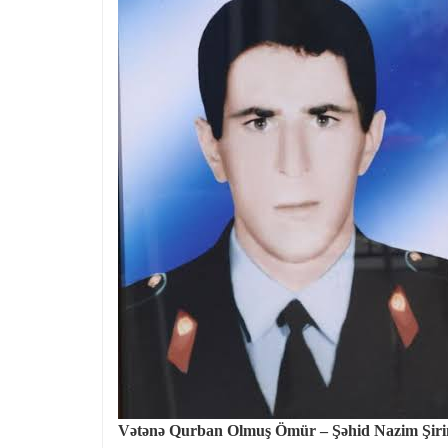
Vətənə Qurban Olmuş Ömür – Şəhid Nazim Şiri