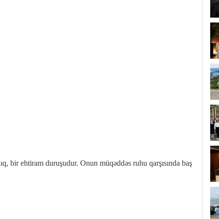
ıq, bir ehtiram duruşudur. Onun müqəddəs ruhu qarşısında baş