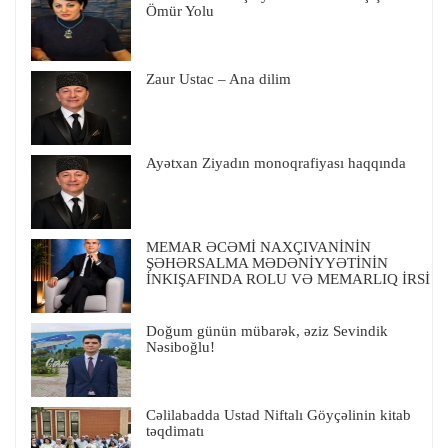
Ömür Yolu
Zaur Ustac – Ana dilim
Ayətxan Ziyadın monoqrafiyası haqqında
MEMAR ƏCƏMİ NAXÇIVANİNİN
ŞƏHƏRSALMA MƏDƏNİYYƏTİNİN
İNKIŞAFINDA ROLU VƏ MEMARLIQ İRSİ
Doğum günün mübarək, əziz Sevindik
Nəsiboğlu!
Cəlilabadda Ustad Niftalı Göyçəlinin kitab
təqdimatı