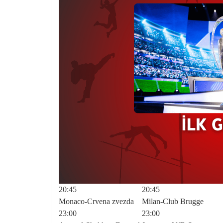
20:45
20:45
Monaco-Crvena zvezda
Milan-Club Brugge
23:00
23:00