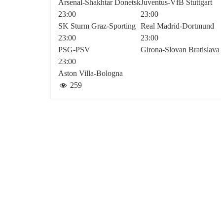
Arsenal-Shakhtar Donetsk
Juventus-VfB Stuttgart
23:00
23:00
SK Sturm Graz-Sporting
Real Madrid-Dortmund
23:00
23:00
PSG-PSV
Girona-Slovan Bratislava
23:00
Aston Villa-Bologna
259